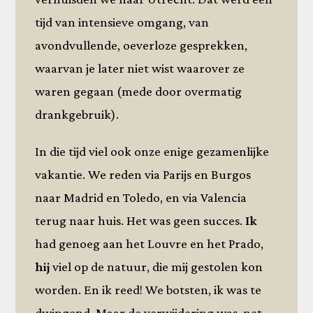
tijd van intensieve omgang, van
avondvullende, oeverloze gesprekken,
waarvan je later niet wist waarover ze
waren gegaan (mede door overmatig
drankgebruik).
In die tijd viel ook onze enige gezamenlijke
vakantie. We reden via Parijs en Burgos
naar Madrid en Toledo, en via Valencia
terug naar huis. Het was geen succes.
Ik
had genoeg aan het Louvre en het Prado,
hij
viel op de natuur, die mij gestolen kon
worden. En ik reed! We botsten, ik was te
dwingend. Maar de verwijdering was, net