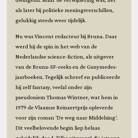
als later bij politieke meningsverschillen,
gelukkig steeds weer tijdelijk.
Nu was Vincent redacteur bij Bruna. Daar
werd hij de spin in het web van de
Nederlandse science-fiction, als uitgever
van de Bruna-SF-reeks en de Ganymedes-
jaarboeken. Tegelijk schreef en publiceerde
hij zelf fantasy, veelal onder zijn
pseudoniem Thomas Wintner, wat hem in
1979 de Vlaamse Reinaertprijs opleverde
voor zijn roman ‘De weg naar Middelsing’.
Dit veelbelovende begin liep helaas
geleidelijk dood. ‘Elke uitgeverij die iets van