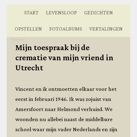
START
LEVENSLOOP
GEDICHTEN
OPSTELLEN
FOTOALBUMS
VERTALINGEN
A
A
A
Terug
Mijn toespraak bij de
crematie van mijn vriend in
Utrecht
Vincent en ik ontmoetten elkaar voor het
eerst in februari 1946. Ik was zojuist van
Amersfoort naar Helmond verhuisd. We
woonden nu allebei naast de middelbare
school waar mijn vader Nederlands en zijn