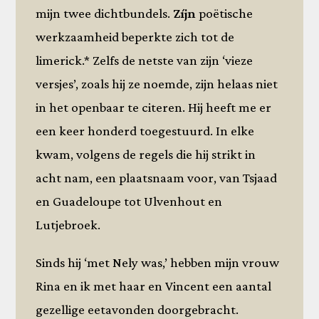
mijn twee dichtbundels.
Zíjn
poëtische
werkzaamheid beperkte zich tot de
limerick.* Zelfs de netste van zijn ‘vieze
versjes’, zoals hij ze noemde, zijn helaas niet
in het openbaar te citeren. Hij heeft me er
een keer honderd toegestuurd. In elke
kwam, volgens de regels die hij strikt in
acht nam, een plaatsnaam voor, van Tsjaad
en Guadeloupe tot Ulvenhout en
Lutjebroek.
Sinds hij ‘met Nely was,’ hebben mijn vrouw
Rina en ik met haar en Vincent een aantal
gezellige eetavonden doorgebracht.