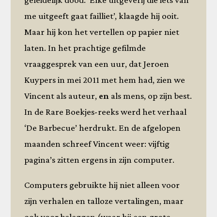
me uitgeeft gaat failliet’, klaagde hij ooit.
Maar hij kon het vertellen op papier niet
laten. In het prachtige gefilmde
vraaggesprek van een uur, dat Jeroen
Kuypers in mei 2011 met hem had, zien we
Vincent als auteur,
en
als mens, op zijn best.
In de Rare Boekjes-reeks werd het verhaal
‘De Barbecue’ herdrukt. En de afgelopen
maanden schreef Vincent weer: vijftig
pagina’s zitten ergens in zijn computer.
Computers gebruikte hij niet alleen voor
zijn verhalen en talloze vertalingen, maar
ook voor beleggen (waar hij een grote