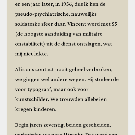
er een jaar later, in 1956, dus ik ken de
pseudo-psychiatrische, nauwelijks
soldateske sfeer daar. Vincent werd met S5
(de hoogste aanduiding van militaire
onstabiliteit) uit de dienst ontslagen, wat
mij niet lukte.
Al is ons contact nooit geheel verbroken,
we gingen wel andere wegen. Hij studeerde
voor typograaf, maar ook voor
kunstschilder. We trouwden allebei en
kregen kinderen.
Begin jaren zeventig, beiden gescheiden,
verhuisden we naar Utrecht. Dat werd een